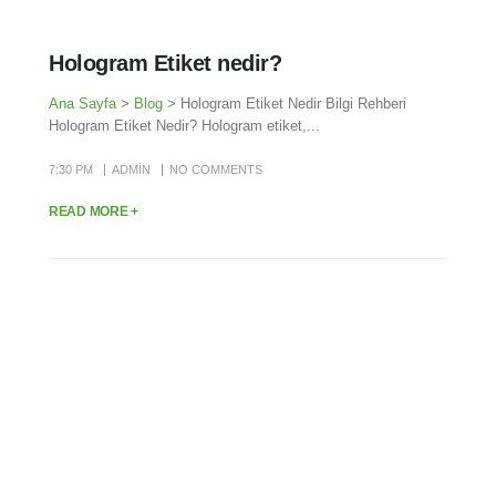
Hologram Etiket nedir?
Ana Sayfa
>
Blog
> Hologram Etiket Nedir Bilgi Rehberi
Hologram Etiket Nedir? Hologram etiket,...
7:30 PM
ADMIN
NO COMMENTS
READ MORE +