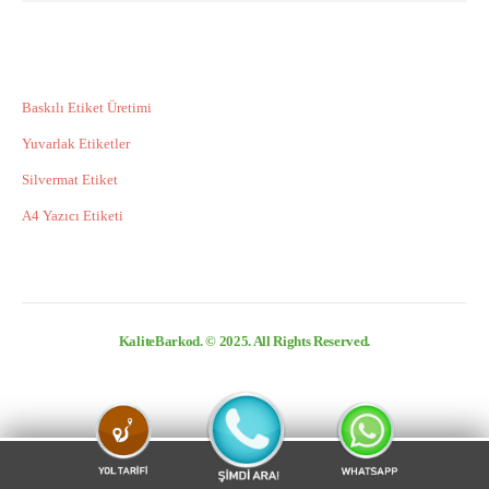
Kalite Politikamız
ETIKET ÜRÜNLERIMIZ
Baskılı Etiket Üretimi
Yuvarlak Etiketler
Silvermat Etiket
A4 Yazıcı Etiketi
KaliteBarkod. © 2025. All Rights Reserved.