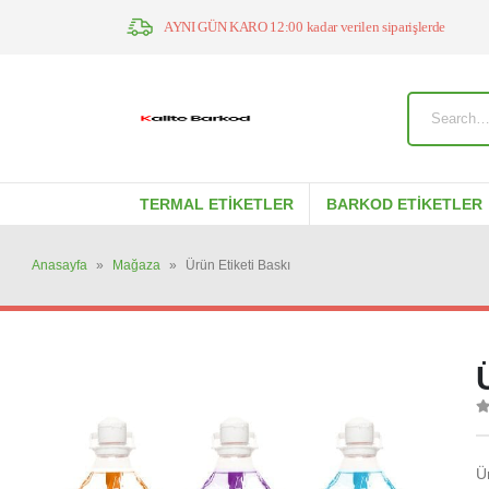
AYNI GÜN KARO 12:00 kadar verilen siparişlerde
TERMAL ETIKETLER
BARKOD ETIKETLER
Anasayfa
»
Mağaza
»
Ürün Etiketi Baskı
0
Ü