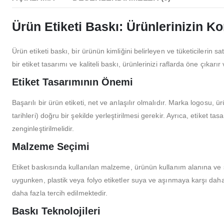
Ürün Etiketi Baskı: Ürünlerinizin 
Ürün etiketi baskı, bir ürünün kimliğini belirleyen ve tüketicilerin 
bir etiket tasarımı ve kaliteli baskı, ürünlerinizi raflarda öne çıkarır
Etiket Tasarımının Önemi
Başarılı bir ürün etiketi, net ve anlaşılır olmalıdır. Marka logosu, ü
tarihleri) doğru bir şekilde yerleştirilmesi gerekir. Ayrıca, etiket tas
zenginleştirilmelidir.
Malzeme Seçimi
Etiket baskısında kullanılan malzeme, ürünün kullanım alanına ve sa
uygunken, plastik veya folyo etiketler suya ve aşınmaya karşı daha 
daha fazla tercih edilmektedir.
Baskı Teknolojileri