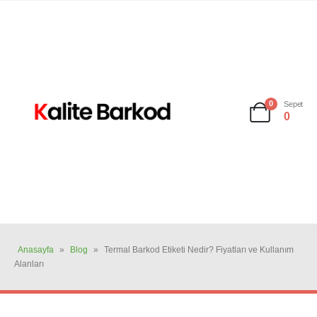
0
Sepet
0
Anasayfa
»
Blog
»
Termal Barkod Etiketi Nedir? Fiyatları ve Kullanım
Alanları