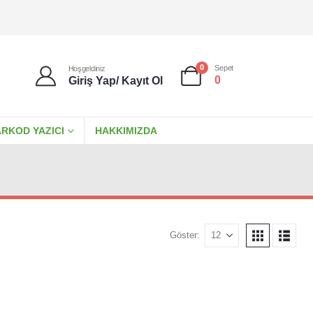
0
Sepet
Hoşgeldiniz
0
Giriş Yap/ Kayıt Ol
RKOD YAZICI
HAKKIMIZDA
Göster: