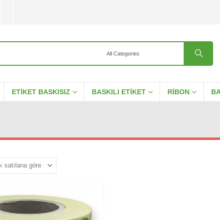
ETIKET BASKISIZ
BASKILI ETIKET
RIBON
BA