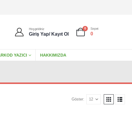
0
Sepet
Hoşgeldiniz
0
Giriş Yap/ Kayıt Ol
RKOD YAZICI
HAKKIMIZDA
Göster: