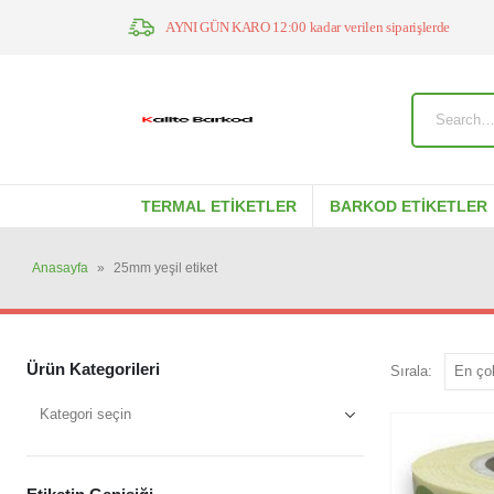
AYNI GÜN KARO 12:00 kadar verilen siparişlerde
TERMAL ETIKETLER
BARKOD ETIKETLER
Anasayfa
»
25mm yeşil etiket
Ürün Kategorileri
Sırala: