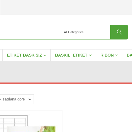
ETIKET BASKISIZ
BASKILI ETIKET
RIBON
BA