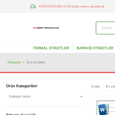
AYNI GÜN KARO 12:00 kadar verilen siparişlerde
TERMAL ETIKETLER
BARKOD ETIKETLER
Anasayfa
»
52 li a4 etiket
Ürün Kategorileri
Sırala: