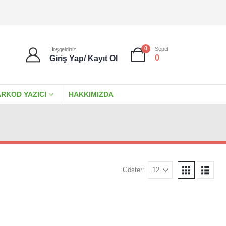
0
Sepet
Hoşgeldiniz
0
Giriş Yap/ Kayıt Ol
RKOD YAZICI
HAKKIMIZDA
Göster: