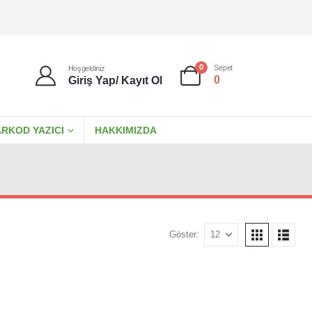
0
Sepet
Hoşgeldiniz
0
Giriş Yap/ Kayıt Ol
RKOD YAZICI
HAKKIMIZDA
Göster: