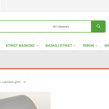
ETIKET BASKISIZ
BASKILI ETIKET
RIBON
BA