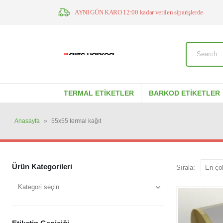
AYNI GÜN KARO 12:00 kadar verilen siparişlerde
TERMAL ETIKETLER
BARKOD ETIKETLER
Anasayfa
»
55x55 termal kağıt
Ürün Kategorileri
Sırala: