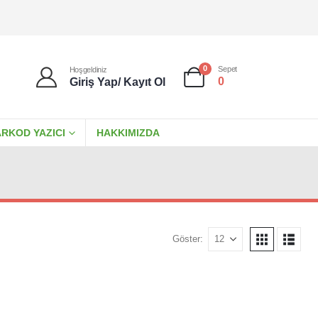
0
Sepet
Hoşgeldiniz
0
Giriş Yap/ Kayıt Ol
RKOD YAZICI
HAKKIMIZDA
Göster: