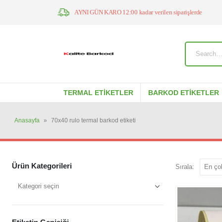
AYNI GÜN KARO 12:00 kadar verilen siparişlerde
TERMAL ETIKETLER
BARKOD ETIKETLER
Anasayfa
»
70x40 rulo termal barkod etiketi
Ürün Kategorileri
Sırala: