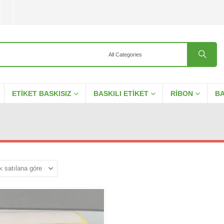
ETIKET BASKISIZ
BASKILI ETIKET
RIBON
BA