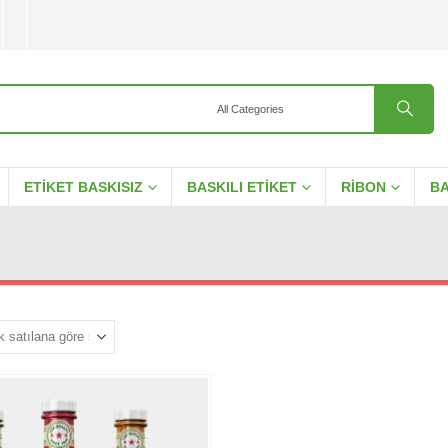
ETIKET BASKISIZ
BASKILI ETIKET
RIBON
BA