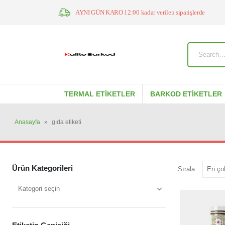
AYNI GÜN KARO 12:00 kadar verilen siparişlerde
TERMAL ETIKETLER
BARKOD ETIKETLER
Anasayfa
»
gıda etiketi
Ürün Kategorileri
Sırala: