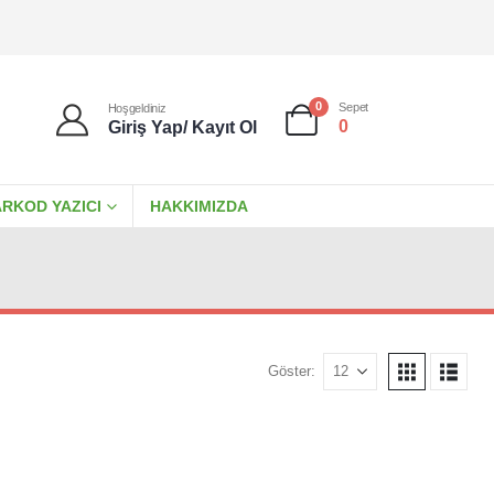
0
Sepet
Hoşgeldiniz
0
Giriş Yap/ Kayıt Ol
RKOD YAZICI
HAKKIMIZDA
Göster: