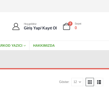
0
Sepet
Hoşgeldiniz
0
Giriş Yap/ Kayıt Ol
RKOD YAZICI
HAKKIMIZDA
Göster: