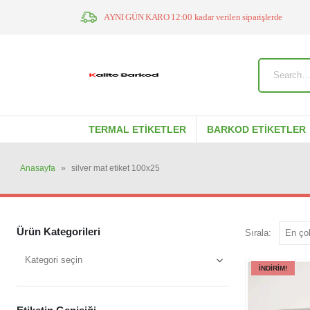
AYNI GÜN KARO 12:00 kadar verilen siparişlerde
TERMAL ETIKETLER
BARKOD ETIKETLER
Anasayfa
»
silver mat etiket 100x25
Ürün Kategorileri
Sırala:
İNDIRIM!