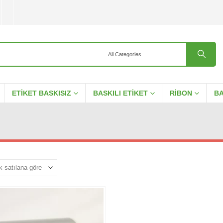
ETIKET BASKISIZ
BASKILI ETIKET
RIBON
BA