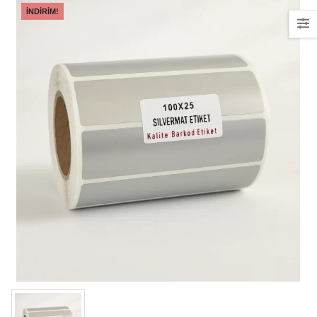
İNDIRIM!