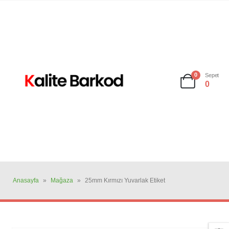
0
Sepet
0
Anasayfa
»
Mağaza
»
25mm Kırmızı Yuvarlak Etiket