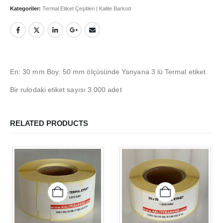
İade ve Geri Ödeme Politikası
Kategoriler:
Termal Etiket Çeşitleri | Kalite Barkod
HAKKIMIZDA
Hakkımızda
En: 30 mm Boy: 50 mm ölçüsünde Yanyana 3 lü Termal etiket.
İş Başvurusu
Bir rulodaki etiket sayısı 3.000 adet
Satış Noktamız
Kalite Politikamız
RELATED PRODUCTS
ETIKET ÜRÜNLERIMIZ
Baskılı Etiket Üretimi
Yuvarlak Etiketler
Silvermat Etiket
A4 Yazıcı Etiketi