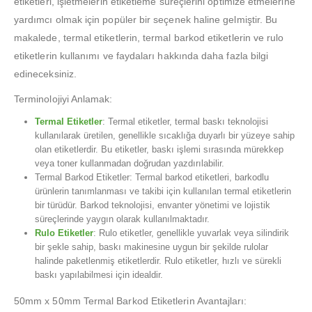
etiketleri, işletmelerin etiketleme süreçlerini optimize etmelerine
yardımcı olmak için popüler bir seçenek haline gelmiştir. Bu
makalede, termal etiketlerin, termal barkod etiketlerin ve rulo
etiketlerin kullanımı ve faydaları hakkında daha fazla bilgi
edineceksiniz.
Terminolojiyi Anlamak:
Termal Etiketler
: Termal etiketler, termal baskı teknolojisi
kullanılarak üretilen, genellikle sıcaklığa duyarlı bir yüzeye sahip
olan etiketlerdir. Bu etiketler, baskı işlemi sırasında mürekkep
veya toner kullanmadan doğrudan yazdırılabilir.
Termal Barkod Etiketler: Termal barkod etiketleri, barkodlu
ürünlerin tanımlanması ve takibi için kullanılan termal etiketlerin
bir türüdür. Barkod teknolojisi, envanter yönetimi ve lojistik
süreçlerinde yaygın olarak kullanılmaktadır.
Rulo Etiketler
: Rulo etiketler, genellikle yuvarlak veya silindirik
bir şekle sahip, baskı makinesine uygun bir şekilde rulolar
halinde paketlenmiş etiketlerdir. Rulo etiketler, hızlı ve sürekli
baskı yapılabilmesi için idealdir.
50mm x 50mm Termal Barkod Etiketlerin Avantajları: