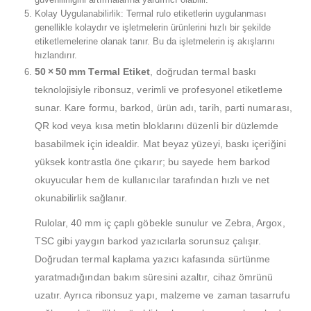
Kolay Uygulanabilirlik: Termal rulo etiketlerin uygulanması
genellikle kolaydır ve işletmelerin ürünlerini hızlı bir şekilde
etiketlemelerine olanak tanır. Bu da işletmelerin iş akışlarını
hızlandırır.
50 × 50 mm Termal Etiket
, doğrudan termal baskı
teknolojisiyle ribonsuz, verimli ve profesyonel etiketleme
sunar. Kare formu, barkod, ürün adı, tarih, parti numarası,
QR kod veya kısa metin bloklarını düzenli bir düzlemde
basabilmek için idealdir. Mat beyaz yüzeyi, baskı içeriğini
yüksek kontrastla öne çıkarır; bu sayede hem barkod
okuyucular hem de kullanıcılar tarafından hızlı ve net
okunabilirlik sağlanır.
Rulolar, 40 mm iç çaplı göbekle sunulur ve Zebra, Argox,
TSC gibi yaygın barkod yazıcılarla sorunsuz çalışır.
Doğrudan termal kaplama yazıcı kafasında sürtünme
yaratmadığından bakım süresini azaltır, cihaz ömrünü
uzatır. Ayrıca ribonsuz yapı, malzeme ve zaman tasarrufu