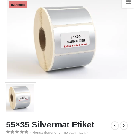
İNDIRIM!
55×35 Silvermat Etiket
( Henüz değerlendirme yapılmadı. )