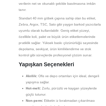
verilerin net ve okunaklı şekilde basılmasına imkân
tanır.
Standart 40 mm göbek çapına sahip olan bu etiket,
Zebra, Argox, TSC, Sato gibi yaygın barkod yazıcılarla
uyumlu olarak kullanılabilir. Geniş etiket yüzeyi,
özellikle koli, palet ve büyük ürün etiketlemelerinde
pratiklik sağlar. Yüksek baskı çözünürlüğü sayesinde
depolama, sevkiyat, ürün kimliklendirme ve stok
kontrol gibi süreçlerde profesyonel çözüm sunar.
Yapışkan Seçenekleri
Akrilik:
Ofis ve depo ortamları için ideal, dengeli
yapışma sağlar.
Hot-melt:
Zorlu, pürüzlü ve kaygan yüzeylerde
güçlü tutunur.
Non-perm:
Etiketin iz bırakmadan çıkarılması